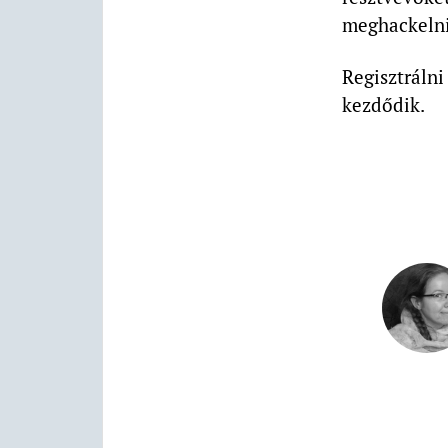
meghackelni 
Regisztrálni
kezdődik.