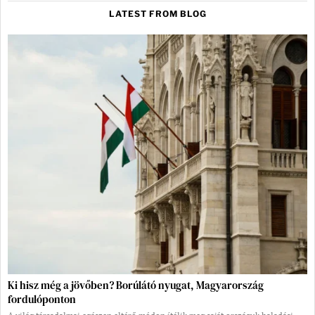
LATEST FROM BLOG
Ki hisz még a jövőben? Borúlátó nyugat, Magyarország
fordulóponton