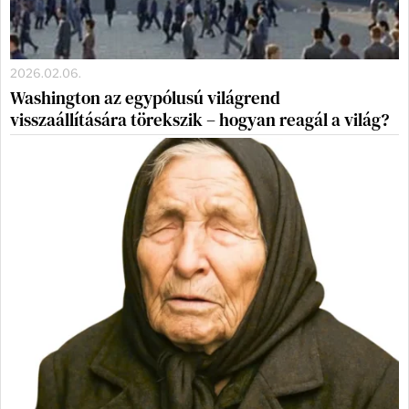
2026.02.06.
Washington az egypólusú világrend
visszaállítására törekszik – hogyan reagál a világ?