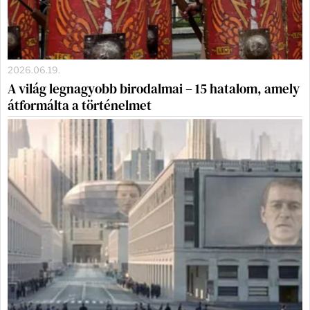
2026.06.19.
A világ legnagyobb birodalmai – 15 hatalom, amely
átformálta a történelmet