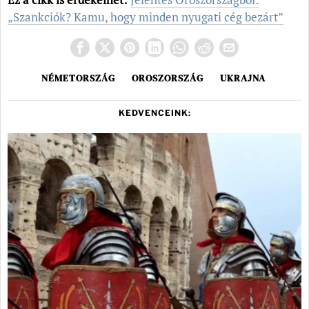
„Szankciók? Kamu, hogy minden nyugati cég bezárt”
NÉMETORSZÁG
OROSZORSZÁG
UKRAJNA
KEDVENCEINK: