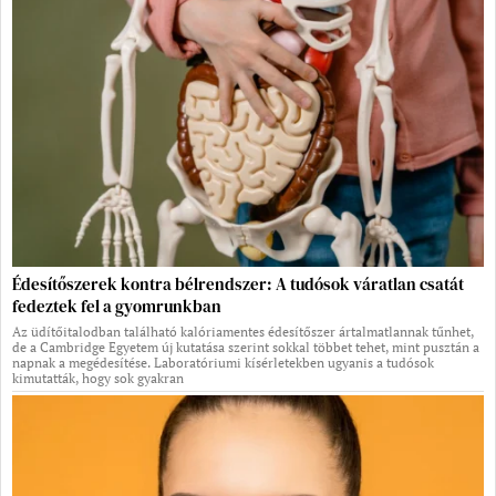
Édesítőszerek kontra bélrendszer: A tudósok váratlan csatát
fedeztek fel a gyomrunkban
Az üdítőitalodban található kalóriamentes édesítőszer ártalmatlannak tűnhet,
de a Cambridge Egyetem új kutatása szerint sokkal többet tehet, mint pusztán a
napnak a megédesítése. Laboratóriumi kísérletekben ugyanis a tudósok
kimutatták, hogy sok gyakran