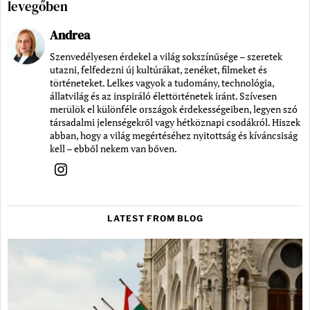
levegőben
Andrea
Szenvedélyesen érdekel a világ sokszínűsége – szeretek
utazni, felfedezni új kultúrákat, zenéket, filmeket és
történeteket. Lelkes vagyok a tudomány, technológia,
állatvilág és az inspiráló élettörténetek iránt. Szívesen
merülök el különféle országok érdekességeiben, legyen szó
társadalmi jelenségekről vagy hétköznapi csodákról. Hiszek
abban, hogy a világ megértéséhez nyitottság és kíváncsiság
kell – ebből nekem van bőven.
LATEST FROM BLOG