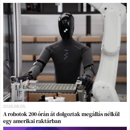
2026.08.05.
A robotok 200 órán át dolgoztak megállás nélkül
egy amerikai raktárban