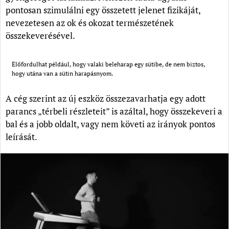
pontosan szimulálni egy összetett jelenet fizikáját,
nevezetesen az ok és okozat természetének
összekeverésével.
Előfordulhat például, hogy valaki beleharap egy sütibe, de nem biztos,
hogy utána van a sütin harapásnyom.
A cég szerint az új eszköz összezavarhatja egy adott
parancs „térbeli részleteit” is azáltal, hogy összekeveri a
bal és a jobb oldalt, vagy nem követi az irányok pontos
leírását.