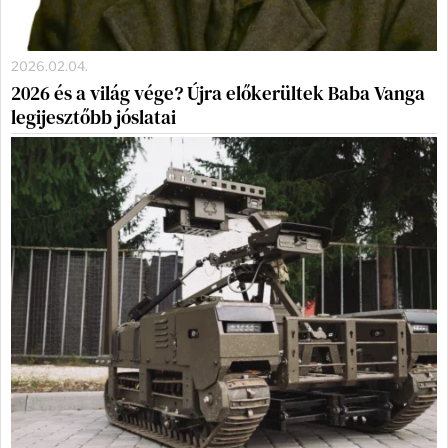
2026.02.04.
2026 és a világ vége? Újra előkerültek Baba Vanga
legijesztőbb jóslatai