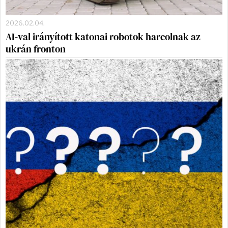
2026.02.04.
AI-val irányított katonai robotok harcolnak az
ukrán fronton