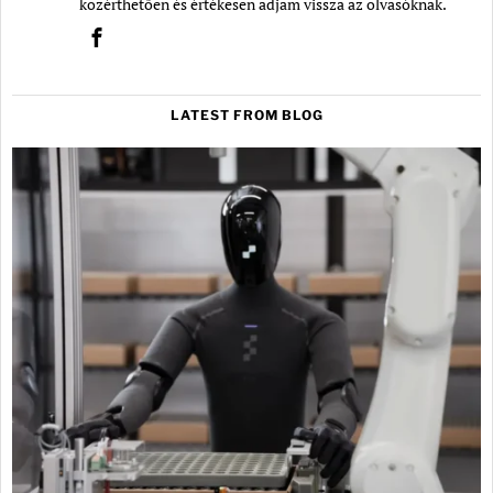
közérthetően és értékesen adjam vissza az olvasóknak.
LATEST FROM BLOG