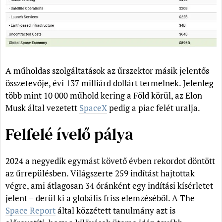
A műholdas szolgáltatások az űrszektor másik jelentős
összetevője, évi 137 milliárd dollárt termelnek. Jelenleg
több mint 10 000 műhold kering a Föld körül, az Elon
Musk által vezetett
SpaceX
pedig a piac felét uralja.
Felfelé ívelő pálya
2024 a negyedik egymást követő évben rekordot döntött
az űrrepülésben. Világszerte 259 indítást hajtottak
végre, ami átlagosan 34 óránként egy indítási kísérletet
jelent – derül ki a globális friss elemzéséből. A The
Space Report
által közzétett tanulmány azt is