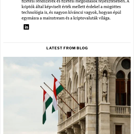
fizetési rendszerek és fizetési megoldások fejlesztésében. A
kriptók által képviselt érték mellett érdekel a mögöttes
technológia is, és nagyon kíváncsi vagyok, hogyan épül
egymásra a mainstream és a kriptovaluták világa.
LATEST FROM BLOG