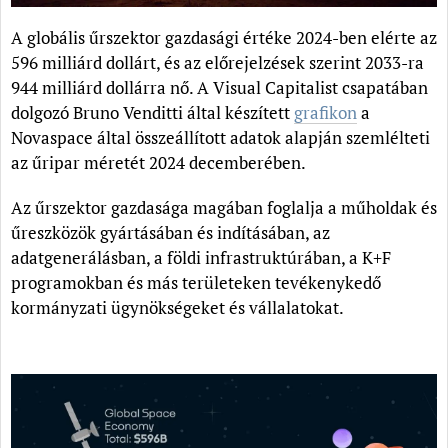
A globális űrszektor gazdasági értéke 2024-ben elérte az
596 milliárd dollárt, és az előrejelzések szerint 2033-ra
944 milliárd dollárra nő. A Visual Capitalist csapatában
dolgozó Bruno Venditti által készített
grafikon
a
Novaspace által összeállított adatok alapján szemlélteti
az űripar méretét 2024 decemberében.
Az űrszektor gazdasága magában foglalja a műholdak és
űreszközök gyártásában és indításában, az
adatgenerálásban, a földi infrastruktúrában, a K+F
programokban és más területeken tevékenykedő
kormányzati ügynökségeket és vállalatokat.