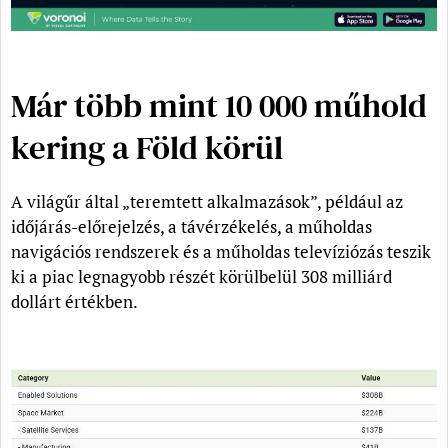
Már több mint 10 000 műhold
kering a Föld körül
A világűr által „teremtett alkalmazások”, például az
időjárás-előrejelzés, a távérzékelés, a műholdas
navigációs rendszerek és a műholdas televíziózás teszik
ki a piac legnagyobb részét körülbelül 308 milliárd
dollárt értékben.