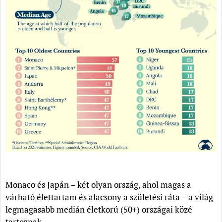
Monaco és Japán – két olyan ország, ahol magas a
várható élettartam és alacsony a születési ráta – a világ
legmagasabb medián életkorú (50+) országai közé
tartoznak.