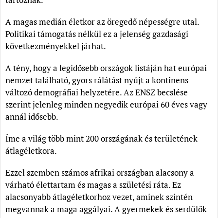
A magas medián életkor az öregedő népességre utal.
Politikai támogatás nélkül ez a jelenség gazdasági
következményekkel járhat.
A tény, hogy a legidősebb országok listáján hat európai
nemzet található, gyors rálátást nyújt a kontinens
változó demográfiai helyzetére. Az ENSZ becslése
szerint jelenleg minden negyedik európai 60 éves vagy
annál idősebb.
Íme a világ több mint 200 országának és területének
átlagéletkora.
Ezzel szemben számos afrikai országban alacsony a
várható élettartam és magas a születési ráta. Ez
alacsonyabb átlagéletkorhoz vezet, aminek szintén
megvannak a maga aggályai. A gyermekek és serdülők