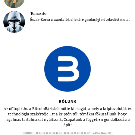
Tomasito
Észak-Korea a szankciók ellenére gazdasági növekedést mutat
RÓLUNK
Az offtopik.hu a BitcoinBázisból nőtte ki magát, amely a kriptovaluták és
technológia szakértője. Itt a kriptón túli témákra fókuszálunk, hogy
izgalmas tartalmakat nyújtsunk. Csapatunk a független gondolkodásra
épít!