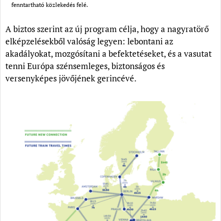
fenntartható közlekedés felé.
A biztos szerint az új program célja, hogy a nagyratörő
elképzelésekből valóság legyen: lebontani az
akadályokat, mozgósítani a befektetéseket, és a vasutat
tenni Európa szénsemleges, biztonságos és
versenyképes jövőjének gerincévé.