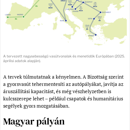
A tervezett nagysebességű vasútvonalak és menetidők Európában (2025.
áprilisi adatok alapján).
A tervek túlmutatnak a kényelmen. A Bizottság szerint
a gyorsvasút tehermentesíti az autópályákat, javítja az
áruszállítási kapacitást, és még vészhelyzetben is
kulcsszerepe lehet – például csapatok és humanitárius
segélyek gyors mozgatásában.
Magyar pályán