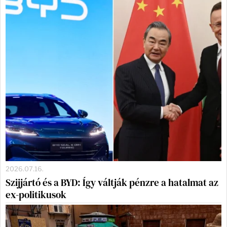
2026.07.16.
Szijjártó és a BYD: Így váltják pénzre a hatalmat az
ex-politikusok