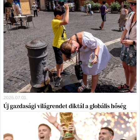
2026.07.01.
Új gazdasági világrendet diktál a globális hőség