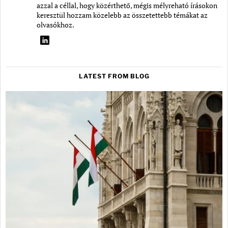
azzal a céllal, hogy közérthető, mégis mélyreható írásokon
keresztül hozzam közelebb az összetettebb témákat az
olvasókhoz.
LATEST FROM BLOG