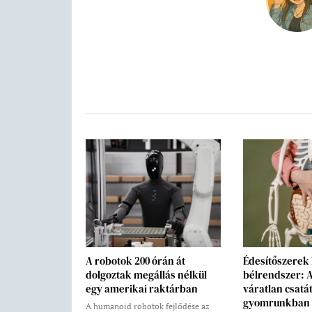
A robotok 200 órán át
Édesítőszerek
dolgoztak megállás nélkül
bélrendszer: 
egy amerikai raktárban
váratlan csatát
gyomrunkban
A humanoid robotok fejlődése az