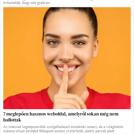
kimutatták, hogy sok gyakran
7 meglepően hasznos weboldal, amelyről sokan még nem
hallottak
Az internet legnépszerűbb szolgáltatásait mindenki ismeri, de a világhálón
számos olyan kevésbé felkapott eszköz is elérhető, amely percek alatt