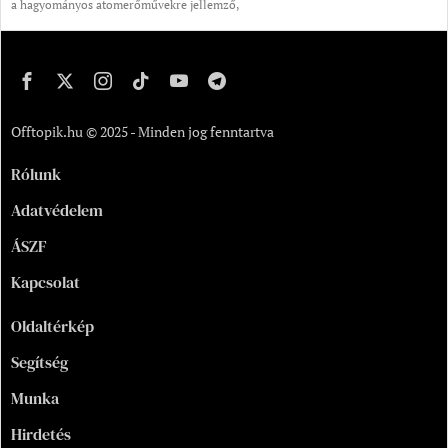
a hagyományos atomerőművekre jellemző,
Offtopik.hu © 2025 - Minden jog fenntartva
Rólunk
Adatvédelem
ÁSZF
Kapcsolat
Oldaltérkép
Segítség
Munka
Hirdetés