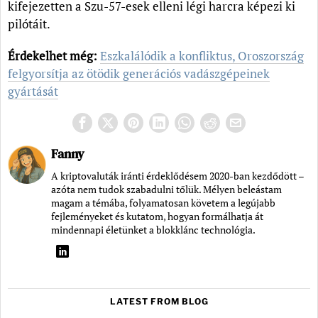
kifejezetten a Szu-57-esek elleni légi harcra képezi ki
pilótáit.
Érdekelhet még:
Eszkalálódik a konfliktus, Oroszország
felgyorsítja az ötödik generációs vadászgépeinek
gyártását
Fanny
A kriptovaluták iránti érdeklődésem 2020-ban kezdődött –
azóta nem tudok szabadulni tőlük. Mélyen beleástam
magam a témába, folyamatosan követem a legújabb
fejleményeket és kutatom, hogyan formálhatja át
mindennapi életünket a blokklánc technológia.
LATEST FROM BLOG