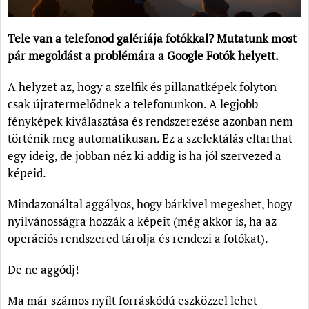
Tele van a telefonod galériája fotókkal? Mutatunk most
pár megoldást a problémára a Google Fotók helyett.
A helyzet az, hogy a szelfik és pillanatképek folyton
csak újratermelődnek a telefonunkon. A legjobb
fényképek kiválasztása és rendszerezése azonban nem
történik meg automatikusan. Ez a szelektálás eltarthat
egy ideig, de jobban néz ki addig is ha jól szervezed a
képeid.
Mindazonáltal aggályos, hogy bárkivel megeshet, hogy
nyilvánosságra hozzák a képeit (még akkor is, ha az
operációs rendszered tárolja és rendezi a fotókat).
De ne aggódj!
Ma már számos nyílt forráskódú eszközzel lehet