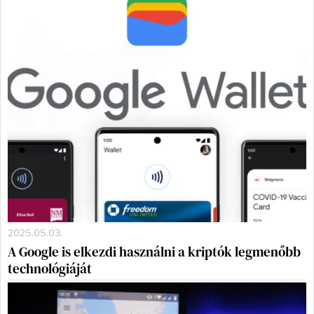
2025.05.03.
A Google is elkezdi használni a kriptók legmenőbb
technológiáját