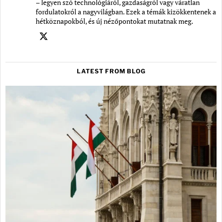
– legyen szó technológiáról, gazdaságról vagy váratlan
fordulatokról a nagyvilágban. Ezek a témák kizökkentenek a
hétköznapokból, és új nézőpontokat mutatnak meg.
LATEST FROM BLOG