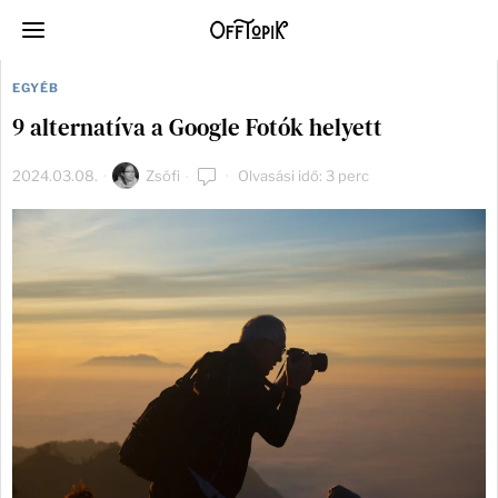
EGYÉB
9 alternatíva a Google Fotók helyett
2024.03.08.
Zsófi
Olvasási idő: 3 perc