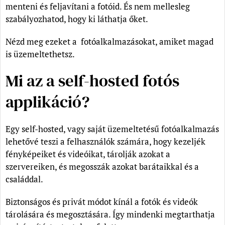
menteni és feljavítani a fotóid. És nem mellesleg
szabályozhatod, hogy ki láthatja őket.
Nézd meg ezeket a fotóalkalmazásokat, amiket magad
is üzemeltethetsz.
Mi az a self-hosted fotós
applikáció?
Egy self-hosted, vagy saját üzemeltetésű fotóalkalmazás
lehetővé teszi a felhasználók számára, hogy kezeljék
fényképeiket és videóikat, tárolják azokat a
szervereiken, és megosszák azokat barátaikkal és a
családdal.
Biztonságos és privát módot kínál a fotók és videók
tárolására és megosztására. Így mindenki megtarthatja