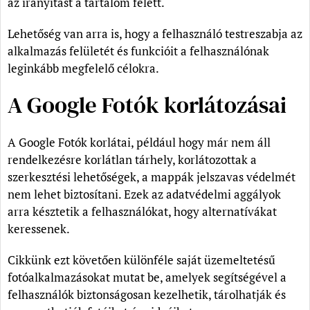
az irányítást a tartalom felett.
Lehetőség van arra is, hogy a felhasználó testreszabja az
alkalmazás felületét és funkcióit a felhasználónak
leginkább megfelelő célokra.
A Google Fotók korlátozásai
A Google Fotók korlátai, például hogy már nem áll
rendelkezésre korlátlan tárhely, korlátozottak a
szerkesztési lehetőségek, a mappák jelszavas védelmét
nem lehet biztosítani. Ezek az adatvédelmi aggályok
arra késztetik a felhasználókat, hogy alternatívákat
keressenek.
Cikkünk ezt követően különféle saját üzemeltetésű
fotóalkalmazásokat mutat be, amelyek segítségével a
felhasználók biztonságosan kezelhetik, tárolhatják és