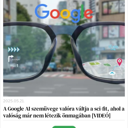
2025.05.21.
A Google AI szemüvege valóra váltja a sci-fit, ahol a
valóság már nem létezik önmagában [VIDEÓ]