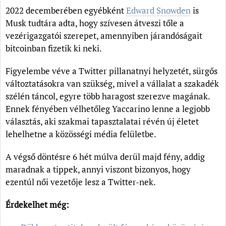
2022 decemberében egyébként
Edward Snowden
is
Musk tudtára adta, hogy szívesen átveszi tőle a
vezérigazgatói szerepet, amennyiben járandóságait
bitcoinban fizetik ki neki.
Figyelembe véve a Twitter pillanatnyi helyzetét, sürgős
változtatásokra van szükség, mivel a vállalat a szakadék
szélén táncol, egyre több haragost szerezve magának.
Ennek fényében vélhetőleg Yaccarino lenne a legjobb
választás, aki szakmai tapasztalatai révén új életet
lehelhetne a közösségi média felületbe.
A végső döntésre 6 hét múlva derül majd fény, addig
maradnak a tippek, annyi viszont bizonyos, hogy
ezentúl női vezetője lesz a Twitter-nek.
Érdekelhet még: