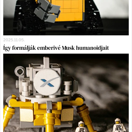
2025.11.05.
Így formálják emberivé Musk humanoidjait