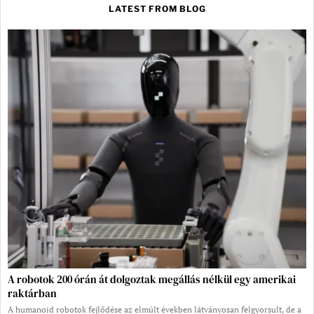
LATEST FROM BLOG
A robotok 200 órán át dolgoztak megállás nélkül egy amerikai
raktárban
A humanoid robotok fejlődése az elmúlt években látványosan felgyorsult, de a