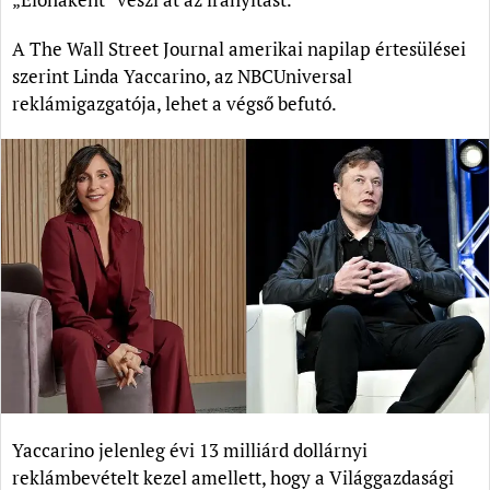
A The Wall Street Journal amerikai napilap értesülései
szerint Linda Yaccarino, az NBCUniversal
reklámigazgatója, lehet a végső befutó.
Yaccarino jelenleg évi 13 milliárd dollárnyi
reklámbevételt kezel amellett, hogy a Világgazdasági