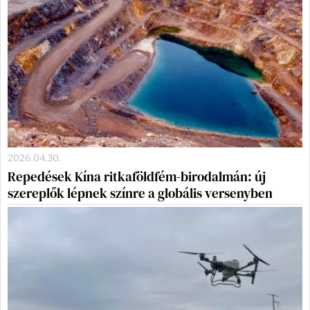
2026.04.30.
Repedések Kína ritkaföldfém-birodalmán: új
szereplők lépnek színre a globális versenyben