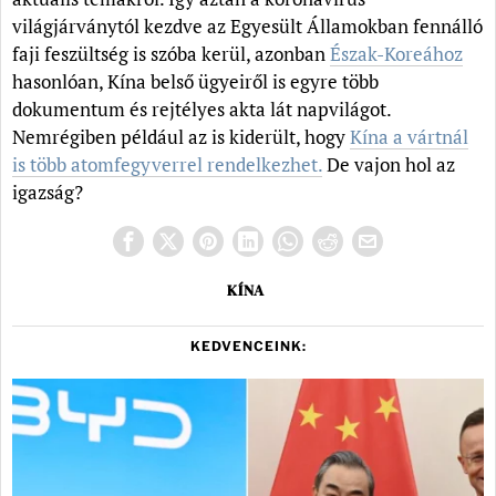
világjárványtól kezdve az Egyesült Államokban fennálló
faji feszültség is szóba kerül, azonban
Észak-Koreához
hasonlóan, Kína belső ügyeiről is egyre több
dokumentum és rejtélyes akta lát napvilágot.
Nemrégiben például az is kiderült, hogy
Kína a vártnál
is több atomfegyverrel rendelkezhet.
De vajon hol az
igazság?
KÍNA
KEDVENCEINK: