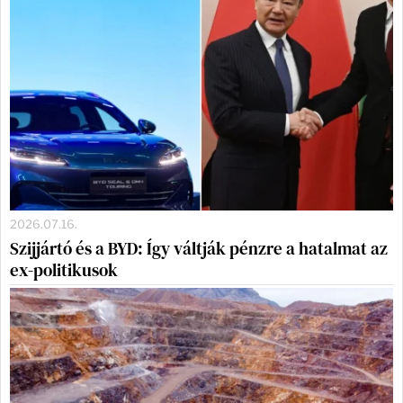
2026.07.16.
Szijjártó és a BYD: Így váltják pénzre a hatalmat az
ex-politikusok