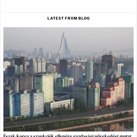
LATEST FROM BLOG
Észak-Korea a szankciók ellenére gazdasági növekedést mutat