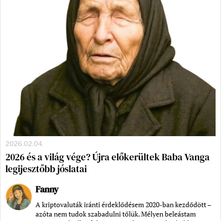
2026.02.04.
2026 és a világ vége? Újra előkerültek Baba Vanga
legijesztőbb jóslatai
Fanny
A kriptovaluták iránti érdeklődésem 2020-ban kezdődött –
azóta nem tudok szabadulni tőlük. Mélyen beleástam