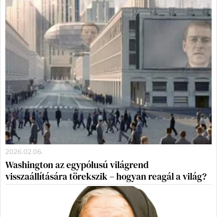
2026.02.06.
Washington az egypólusú világrend
visszaállítására törekszik – hogyan reagál a világ?