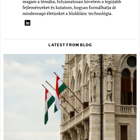
magam a témába, folyamatosan követem a legújabb
fejleményeket és kutatom, hogyan formálhatja át
mindennapi életünket a blokklánc technológia.
LATEST FROM BLOG