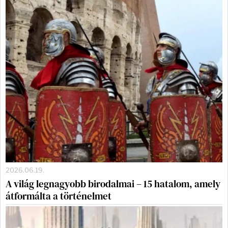
2026.06.19.
A világ legnagyobb birodalmai – 15 hatalom, amely
átformálta a történelmet