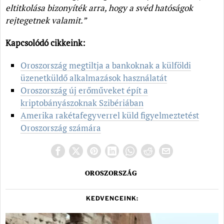
eltitkolása bizonyíték arra, hogy a svéd hatóságok
rejtegetnek valamit.”
Kapcsolódó cikkeink:
Oroszország megtiltja a bankoknak a külföldi
üzenetküldő alkalmazások használatát
Oroszország új erőműveket épít a
kriptobányászoknak Szibériában
Amerika rakétafegyverrel küld figyelmeztetést
Oroszország számára
OROSZORSZÁG
KEDVENCEINK: