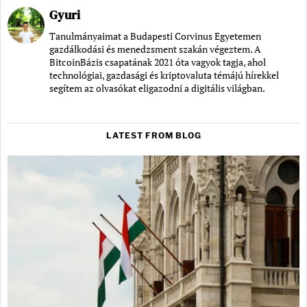
Gyuri
Tanulmányaimat a Budapesti Corvinus Egyetemen
gazdálkodási és menedzsment szakán végeztem. A
BitcoinBázis csapatának 2021 óta vagyok tagja, ahol
technológiai, gazdasági és kriptovaluta témájú hírekkel
segítem az olvasókat eligazodni a digitális világban.
LATEST FROM BLOG