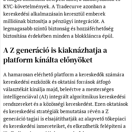
KYC-követelmények. A Tradecurve azonban a
kereskedési alkalmazásain keresztül emberek
millióinak biztosítja a pénzügyi integrációt. A
legmagasabb szintű biztonság és hozzáférhetőség
biztosítása érdekében minden a blokkláncra épül.
A Z generáció is kiaknázhatja a
platform kínálta előnyöket
A hamarosan elérhető platform a kereskedők számára
kereskedési eszközök és oktatási források átfogó
választékát kínálja majd, beleértve a mesterséges
intelligenciával (AI) integrált algoritmikus kereskedési
rendszereket és a közösségi kereskedést. Ezen oktatások
és kereskedési stratégiák bemutatása révén a Z
generáció tagjai is elsajátíthatják az alapvető tőkepiaci
és kereskedési ismereteiket, és elkezdhetik felépíteni a