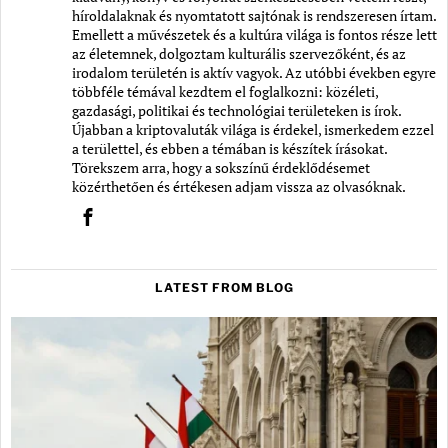
híroldalaknak és nyomtatott sajtónak is rendszeresen írtam.
Emellett a művészetek és a kultúra világa is fontos része lett
az életemnek, dolgoztam kulturális szervezőként, és az
irodalom területén is aktív vagyok. Az utóbbi években egyre
többféle témával kezdtem el foglalkozni: közéleti,
gazdasági, politikai és technológiai területeken is írok.
Újabban a kriptovaluták világa is érdekel, ismerkedem ezzel
a területtel, és ebben a témában is készítek írásokat.
Törekszem arra, hogy a sokszínű érdeklődésemet
közérthetően és értékesen adjam vissza az olvasóknak.
LATEST FROM BLOG