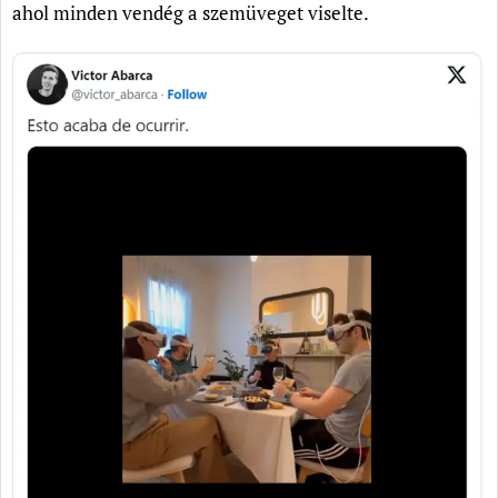
ahol minden vendég a szemüveget viselte.