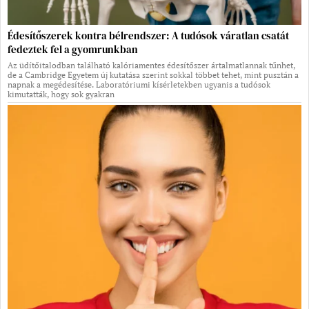
Édesítőszerek kontra bélrendszer: A tudósok váratlan csatát
fedeztek fel a gyomrunkban
Az üdítőitalodban található kalóriamentes édesítőszer ártalmatlannak tűnhet,
de a Cambridge Egyetem új kutatása szerint sokkal többet tehet, mint pusztán a
napnak a megédesítése. Laboratóriumi kísérletekben ugyanis a tudósok
kimutatták, hogy sok gyakran