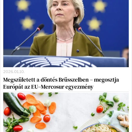
2026.01.10.
Megszületett a döntés Brüsszelben – megosztja
Európát az EU–Mercosur egyezmény