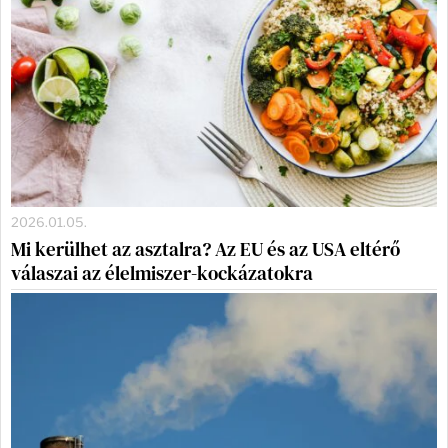
2026.01.05.
Mi kerülhet az asztalra? Az EU és az USA eltérő
válaszai az élelmiszer-kockázatokra