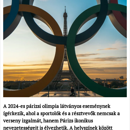
A 2024-es párizsi olimpia látványos eseménynek
ígérkezik, ahol a sportolók és a résztvevők nemcsak a
verseny izgalmát, hanem Párizs ikonikus
nevezetességeit is élvezhetik. A helyszínek között