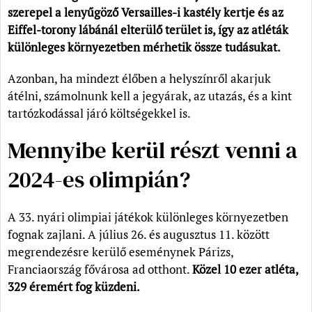
szerepel a lenyűgöző Versailles-i kastély kertje és az
Eiffel-torony lábánál elterülő terület is, így az atléták
különleges környezetben mérhetik össze tudásukat.
Azonban, ha mindezt élőben a helyszínről akarjuk
átélni, számolnunk kell a jegyárak, az utazás, és a kint
tartózkodással járó költségekkel is.
Mennyibe kerül részt venni a
2024-es olimpián?
A 33. nyári olimpiai játékok különleges környezetben
fognak zajlani. A július 26. és augusztus 11. között
megrendezésre kerülő eseménynek Párizs,
Franciaország fővárosa ad otthont.
Közel 10 ezer atléta,
329 éremért fog küzdeni.