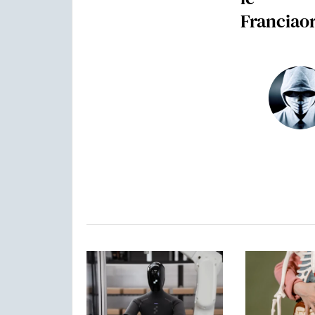
Franciao