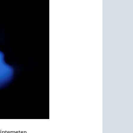
 interneten