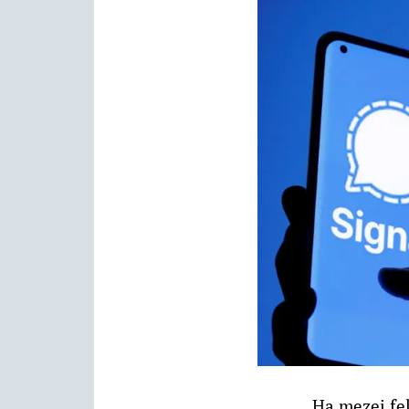
Ha mezei fel