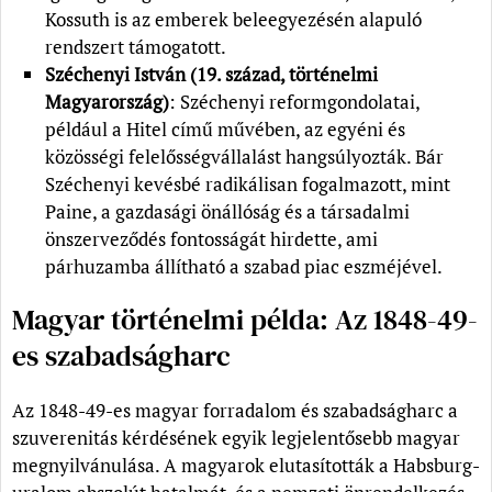
Kossuth is az emberek beleegyezésén alapuló
rendszert támogatott.
Széchenyi István (19. század, történelmi
Magyarország)
: Széchenyi reformgondolatai,
például a Hitel című művében, az egyéni és
közösségi felelősségvállalást hangsúlyozták. Bár
Széchenyi kevésbé radikálisan fogalmazott, mint
Paine, a gazdasági önállóság és a társadalmi
önszerveződés fontosságát hirdette, ami
párhuzamba állítható a szabad piac eszméjével.
Magyar történelmi példa: Az 1848-49-
es szabadságharc
Az 1848-49-es magyar forradalom és szabadságharc a
szuverenitás kérdésének egyik legjelentősebb magyar
megnyilvánulása. A magyarok elutasították a Habsburg-