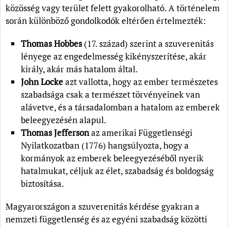
közösség vagy terület felett gyakorolható. A történelem
során különböző gondolkodók eltérően értelmezték:
Thomas Hobbes
(17. század) szerint a szuverenitás
lényege az engedelmesség kikényszerítése, akár
király, akár más hatalom által.
John Locke
azt vallotta, hogy az ember természetes
szabadsága csak a természet törvényeinek van
alávetve, és a társadalomban a hatalom az emberek
beleegyezésén alapul.
Thomas Jefferson
az amerikai Függetlenségi
Nyilatkozatban (1776) hangsúlyozta, hogy a
kormányok az emberek beleegyezéséből nyerik
hatalmukat, céljuk az élet, szabadság és boldogság
biztosítása.
Magyarországon a szuverenitás kérdése gyakran a
nemzeti függetlenség és az egyéni szabadság közötti