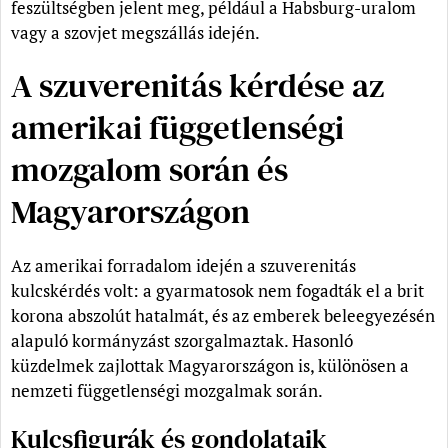
feszültségben jelent meg, például a Habsburg-uralom
vagy a szovjet megszállás idején.
A szuverenitás kérdése az
amerikai függetlenségi
mozgalom során és
Magyarországon
Az amerikai forradalom idején a szuverenitás
kulcskérdés volt: a gyarmatosok nem fogadták el a brit
korona abszolút hatalmát, és az emberek beleegyezésén
alapuló kormányzást szorgalmaztak. Hasonló
küzdelmek zajlottak Magyarországon is, különösen a
nemzeti függetlenségi mozgalmak során.
Kulcsfigurák és gondolataik