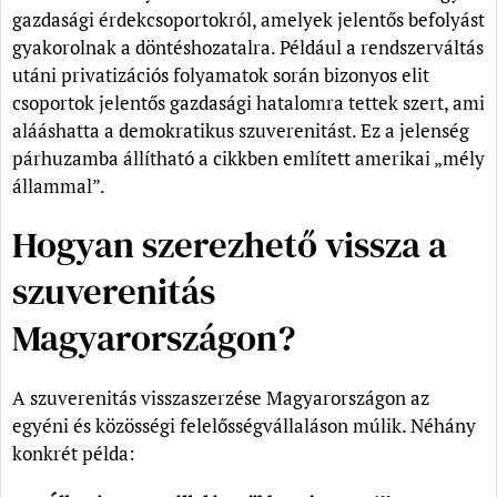
gazdasági érdekcsoportokról, amelyek jelentős befolyást
gyakorolnak a döntéshozatalra. Például a rendszerváltás
utáni privatizációs folyamatok során bizonyos elit
csoportok jelentős gazdasági hatalomra tettek szert, ami
alááshatta a demokratikus szuverenitást. Ez a jelenség
párhuzamba állítható a cikkben említett amerikai „mély
állammal”.
Hogyan szerezhető vissza a
szuverenitás
Magyarországon?
A szuverenitás visszaszerzése Magyarországon az
egyéni és közösségi felelősségvállaláson múlik. Néhány
konkrét példa: