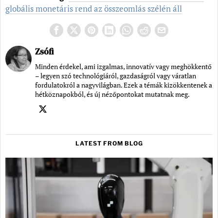
globális monetáris rend az összeomlás szélén áll
Zsófi
Minden érdekel, ami izgalmas, innovatív vagy meghökkentő
– legyen szó technológiáról, gazdaságról vagy váratlan
fordulatokról a nagyvilágban. Ezek a témák kizökkentenek a
hétköznapokból, és új nézőpontokat mutatnak meg.
LATEST FROM BLOG