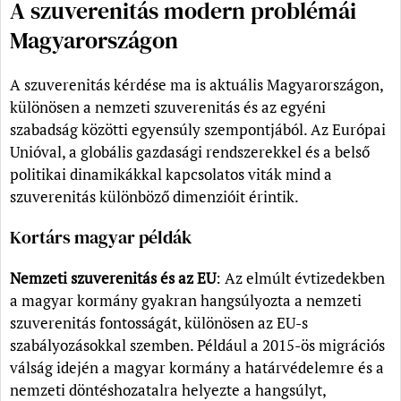
A szuverenitás modern problémái
Magyarországon
A szuverenitás kérdése ma is aktuális Magyarországon,
különösen a nemzeti szuverenitás és az egyéni
szabadság közötti egyensúly szempontjából. Az Európai
Unióval, a globális gazdasági rendszerekkel és a belső
politikai dinamikákkal kapcsolatos viták mind a
szuverenitás különböző dimenzióit érintik.
Kortárs magyar példák
Nemzeti szuverenitás és az EU
: Az elmúlt évtizedekben
a magyar kormány gyakran hangsúlyozta a nemzeti
szuverenitás fontosságát, különösen az EU-s
szabályozásokkal szemben. Például a 2015-ös migrációs
válság idején a magyar kormány a határvédelemre és a
nemzeti döntéshozatalra helyezte a hangsúlyt,