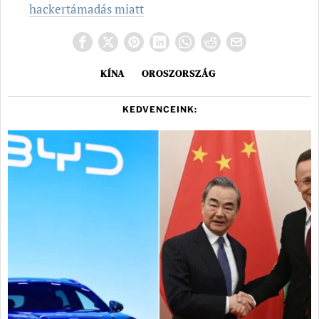
hackertámadás miatt
KÍNA
OROSZORSZÁG
KEDVENCEINK: