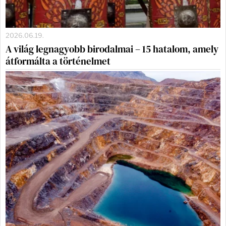
2026.06.19.
A világ legnagyobb birodalmai – 15 hatalom, amely
átformálta a történelmet