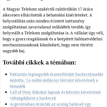
A Magyar Telekom szakértői csütörtökön 17 órára
sikeresen elhárították a behatolási kísérleteket. A
helyreállítás után minden érintett intézmény
szolgáltatásai zavartalanul működtek tovább, így
helyreállt a Telekom szolgáltatása is. A vállalat úgy véli,
hogy a gyors reagálásnak és a beépített hálózatvédelmi
mechanizmusoknak köszönheti, hogy nem történt
nagyobb baj.
További cikkek a témában:
Pakisztán legnagyobb áramellátóját hackertámadás
sújtotta, 7,6 millió dollárnyi bitcoint követelnek a
támadók
Call of Duty fiókokat lopnak és bitcoint követelnek
váltságdíjként a hackerek
Argentínában lezárták az ország határait egy