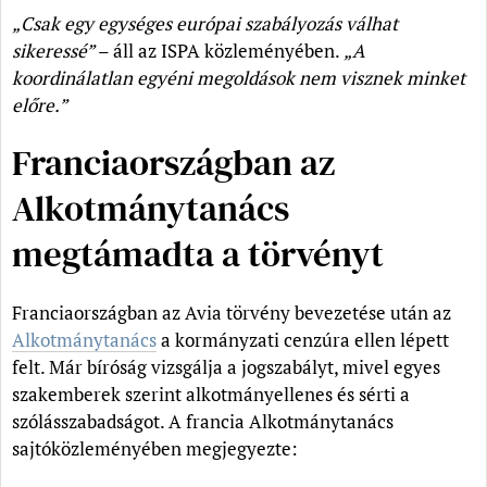
„Csak egy egységes európai szabályozás válhat
sikeressé”
– áll az ISPA közleményében.
„A
koordinálatlan egyéni megoldások nem visznek minket
előre.”
Franciaországban az
Alkotmánytanács
megtámadta a törvényt
Franciaországban az Avia törvény bevezetése után az
Alkotmánytanács
a kormányzati cenzúra ellen lépett
felt. Már bíróság vizsgálja a jogszabályt, mivel egyes
szakemberek szerint alkotmányellenes és sérti a
szólásszabadságot. A francia Alkotmánytanács
sajtóközleményében megjegyezte: