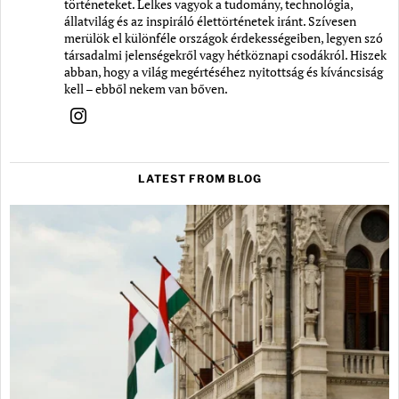
történeteket. Lelkes vagyok a tudomány, technológia,
állatvilág és az inspiráló élettörténetek iránt. Szívesen
merülök el különféle országok érdekességeiben, legyen szó
társadalmi jelenségekről vagy hétköznapi csodákról. Hiszek
abban, hogy a világ megértéséhez nyitottság és kíváncsiság
kell – ebből nekem van bőven.
LATEST FROM BLOG