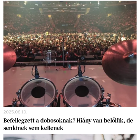
2025.08.10.
Befellegzett a dobosoknak? Hiány van belőlük, de
senkinek sem kellenek