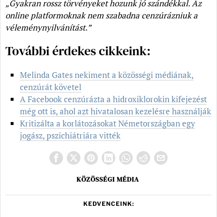
„Gyakran rossz törvényeket hozunk jó szándékkal. Az
online platformoknak nem szabadna cenzúrázniuk a
véleménynyilvánítást.”
További érdekes cikkeink:
Melinda Gates nekiment a közösségi médiának,
cenzúrát követel
A Facebook cenzúrázta a hidroxiklorokin kifejezést
még ott is, ahol azt hivatalosan kezelésre használják
Kritizálta a korlátozásokat Németországban egy
jogász, pszichiátriára vitték
KÖZÖSSÉGI MÉDIA
KEDVENCEINK: