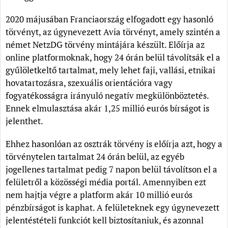
2020 májusában Franciaország elfogadott egy hasonló
törvényt, az úgynevezett Avia törvényt, amely szintén a
német NetzDG törvény mintájára készült. Előírja az
online platformoknak, hogy 24 órán belül távolítsák el a
gyűlöletkeltő tartalmat, mely lehet faji, vallási, etnikai
hovatartozásra, szexuális orientációra vagy
fogyatékosságra irányuló negatív megkülönböztetés.
Ennek elmulasztása akár 1,25 millió eurós bírságot is
jelenthet.
Ehhez hasonlóan az osztrák törvény is előírja azt, hogy a
törvénytelen tartalmat 24 órán belül, az egyéb
jogellenes tartalmat pedig 7 napon belül távolítson el a
felületről a közösségi média portál. Amennyiben ezt
nem hajtja végre a platform akár 10 millió eurós
pénzbírságot is kaphat. A felületeknek egy úgynevezett
jelentéstételi funkciót kell biztosítaniuk, és azonnal