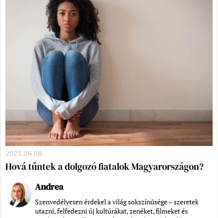
2025.06.08.
Hová tűntek a dolgozó fiatalok Magyarországon?
Andrea
Szenvedélyesen érdekel a világ sokszínűsége – szeretek
utazni, felfedezni új kultúrákat, zenéket, filmeket és