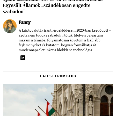
Egyesült Államok „szándékosan engedte
szabadon”
Fanny
A kriptovaluták iránti érdeklődésem 2020-ban kezdődött –
azóta nem tudok szabadulni tőlük. Mélyen beleástam
magam a témába, folyamatosan követem a legújabb
fejleményeket és kutatom, hogyan formálhatja át
mindennapi életünket a blokklánc technológia.
LATEST FROM BLOG