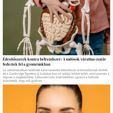
Édesítőszerek kontra bélrendszer: A tudósok váratlan csatát
fedeztek fel a gyomrunkban
Az üdítőitalodban található kalóriamentes édesítőszer ártalmatlannak tűnhet,
de a Cambridge Egyetem új kutatása szerint sokkal többet tehet, mint pusztán a
napnak a megédesítése. Laboratóriumi kísérletekben ugyanis a tudósok
kimutatták, hogy sok gyakran