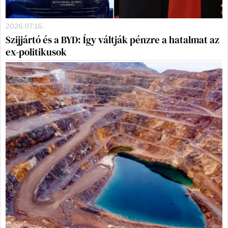
2026.07.16.
Szijjártó és a BYD: Így váltják pénzre a hatalmat az
ex-politikusok