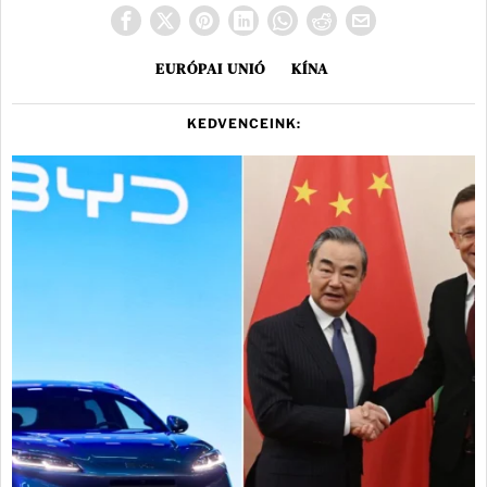
EURÓPAI UNIÓ
KÍNA
KEDVENCEINK: