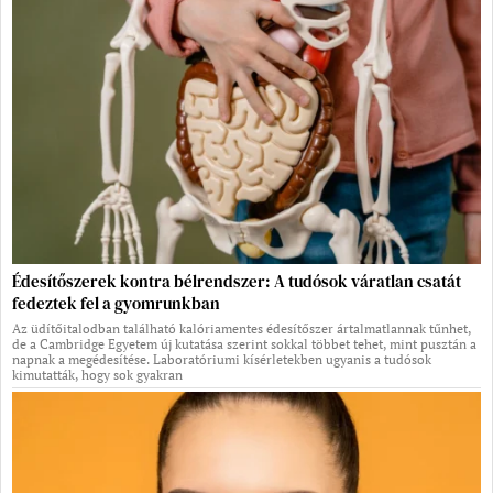
Édesítőszerek kontra bélrendszer: A tudósok váratlan csatát
fedeztek fel a gyomrunkban
Az üdítőitalodban található kalóriamentes édesítőszer ártalmatlannak tűnhet,
de a Cambridge Egyetem új kutatása szerint sokkal többet tehet, mint pusztán a
napnak a megédesítése. Laboratóriumi kísérletekben ugyanis a tudósok
kimutatták, hogy sok gyakran