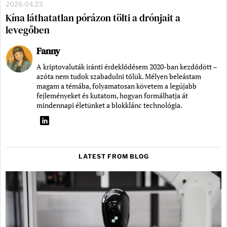
2026.04.23.
Kína láthatatlan pórázon tölti a drónjait a
levegőben
Fanny
A kriptovaluták iránti érdeklődésem 2020-ban kezdődött –
azóta nem tudok szabadulni tőlük. Mélyen beleástam
magam a témába, folyamatosan követem a legújabb
fejleményeket és kutatom, hogyan formálhatja át
mindennapi életünket a blokklánc technológia.
LATEST FROM BLOG