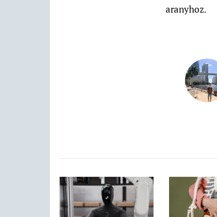
aranyhoz.