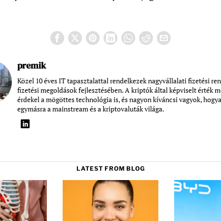
premik
Közel 10 éves IT tapasztalattal rendelkezek nagyvállalati fizetési re
fizetési megoldások fejlesztésében. A kriptók által képviselt érték m
érdekel a mögöttes technológia is, és nagyon kíváncsi vagyok, hogy
egymásra a mainstream és a kriptovaluták világa.
LATEST FROM BLOG