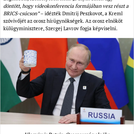
döntött, hogy videokonferencia formájában vesz részt a
BRICS-csúcson”
– idézték Dmitrij Peszkovot, a Kreml
szóvivőjét az orosz hírügynökségek. Az orosz elnököt
külügyminisztere, Szergej Lavrov fogja képviselni.