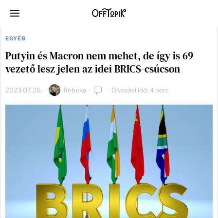
EGYÉB
Putyin és Macron nem mehet, de így is 69
vezető lesz jelen az idei BRICS-csúcson
2023.07.26.
Rebeka
Olvasási idő: 4 perc