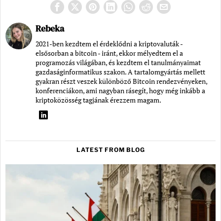
Rebeka
2021-ben kezdtem el érdeklődni a kriptovaluták -
elsősorban a bitcoin - iránt, ekkor mélyedtem el a
programozás világában, és kezdtem el tanulmányaimat
gazdaságinformatikus szakon. A tartalomgyártás mellett
gyakran részt veszek különböző Bitcoin rendezvényeken,
konferenciákon, ami nagyban rásegít, hogy még inkább a
kriptoközösség tagjának érezzem magam.
LATEST FROM BLOG