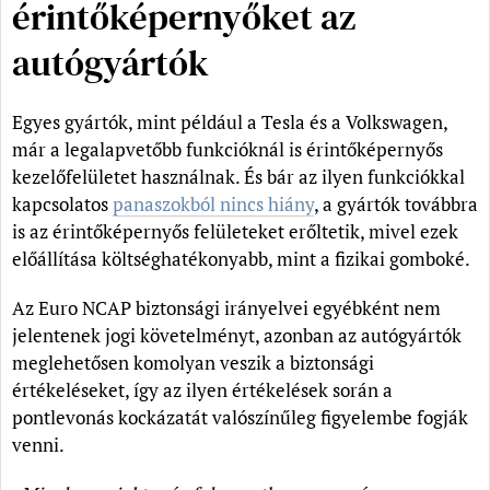
érintőképernyőket az
autógyártók
Egyes gyártók, mint például a Tesla és a Volkswagen,
már a legalapvetőbb funkcióknál is érintőképernyős
kezelőfelületet használnak. És bár az ilyen funkciókkal
kapcsolatos
panaszokból nincs hiány
, a gyártók továbbra
is az érintőképernyős felületeket erőltetik, mivel ezek
előállítása költséghatékonyabb, mint a fizikai gomboké.
Az Euro NCAP biztonsági irányelvei egyébként nem
jelentenek jogi követelményt, azonban az autógyártók
meglehetősen komolyan veszik a biztonsági
értékeléseket, így az ilyen értékelések során a
pontlevonás kockázatát valószínűleg figyelembe fogják
venni.