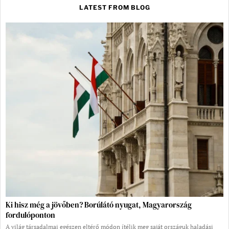
LATEST FROM BLOG
Ki hisz még a jövőben? Borúlátó nyugat, Magyarország
fordulóponton
A világ társadalmai egészen eltérő módon ítélik meg saját országuk haladási