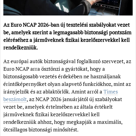
Az Euro NCAP 2026-ban új tesztelési szabályokat vezet
be, amelyek szerint a legmagasabb biztonsági pontszám
eléréséhez a járműveknek fizikai kezelőszervekkel kell
rendelkezniük.
Az európai autók biztonságával foglalkozó szervezet, az
Euro NCAP arra ösztönzi a gyártókat, hogy a
biztonságosabb vezetés érdekében ne használjanak
érintőképernyőket olyan alapvető funkciókhoz, mint az
irányjelzők és az ablaktörlők. Amint arról a
Times
beszámolt
, az NCAP 2026 januárjától új szabályokat
vezet be, amelyek értelmében az általa értékelt
járműveknek fizikai kezelőszervekkel kell
rendelkezniük ahhoz, hogy megkapják a maximális,
ötcsillagos biztonsági minősítést.