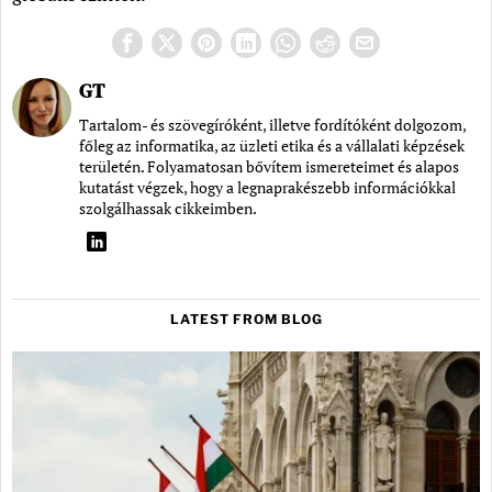
GT
Tartalom- és szövegíróként, illetve fordítóként dolgozom,
főleg az informatika, az üzleti etika és a vállalati képzések
területén. Folyamatosan bővítem ismereteimet és alapos
kutatást végzek, hogy a legnaprakészebb információkkal
szolgálhassak cikkeimben.
LATEST FROM BLOG