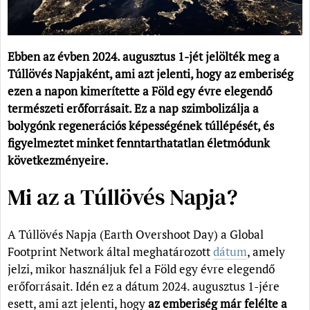
Ebben az évben 2024. augusztus 1-jét jelölték meg a
Túllövés Napjaként, ami azt jelenti, hogy az emberiség
ezen a napon kimerítette a Föld egy évre elegendő
természeti erőforrásait.
Ez a nap szimbolizálja a
bolygónk regenerációs képességének túllépését, és
figyelmeztet minket fenntarthatatlan életmódunk
következményeire.
Mi az a Túllövés Napja?
A Túllövés Napja (Earth Overshoot Day) a Global
Footprint Network által meghatározott
dátum
, amely
jelzi, mikor használjuk fel a Föld egy évre elegendő
erőforrásait. Idén ez a dátum 2024. augusztus 1-jére
esett, ami azt jelenti, hogy
az emberiség már felélte a