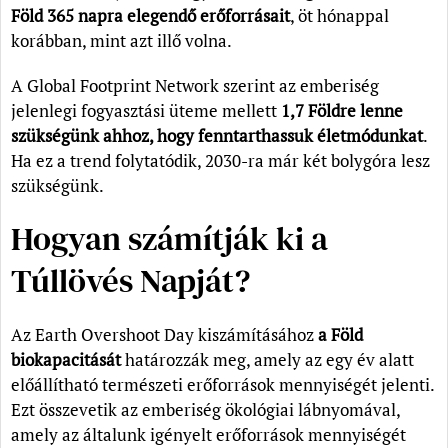
Föld 365 napra elegendő erőforrásait
, öt hónappal
korábban, mint azt illő volna.
A Global Footprint Network szerint az emberiség
jelenlegi fogyasztási üteme mellett
1,7 Földre lenne
szükségünk ahhoz, hogy fenntarthassuk életmódunkat
.
Ha ez a trend folytatódik, 2030-ra már két bolygóra lesz
szükségünk.
Hogyan számítják ki a
Túllövés Napját?
Az Earth Overshoot Day kiszámításához
a Föld
biokapacitását
határozzák meg, amely az egy év alatt
előállítható természeti erőforrások mennyiségét jelenti.
Ezt összevetik az emberiség ökológiai lábnyomával,
amely az általunk igényelt erőforrások mennyiségét