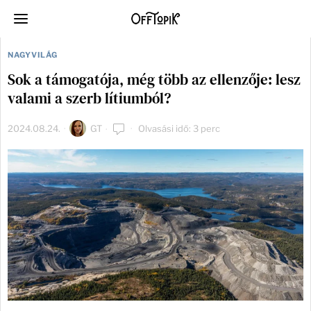
NAGYVILÁG
Sok a támogatója, még több az ellenzője: lesz
valami a szerb lítiumból?
2024.08.24.
GT
Olvasási idő: 3 perc