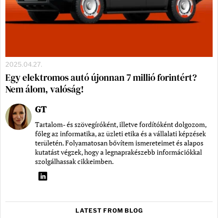
2025.04.27.
Egy elektromos autó újonnan 7 millió forintért?
Nem álom, valóság!
GT
Tartalom- és szövegíróként, illetve fordítóként dolgozom,
főleg az informatika, az üzleti etika és a vállalati képzések
területén. Folyamatosan bővítem ismereteimet és alapos
kutatást végzek, hogy a legnaprakészebb információkkal
szolgálhassak cikkeimben.
LATEST FROM BLOG