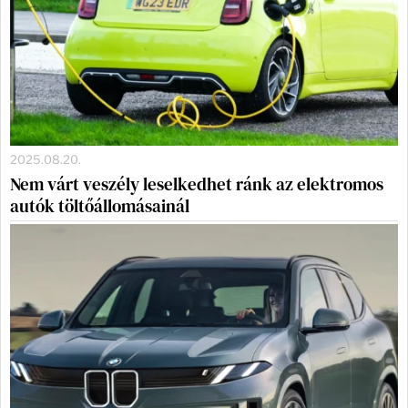
2025.08.20.
Nem várt veszély leselkedhet ránk az elektromos
autók töltőállomásainál