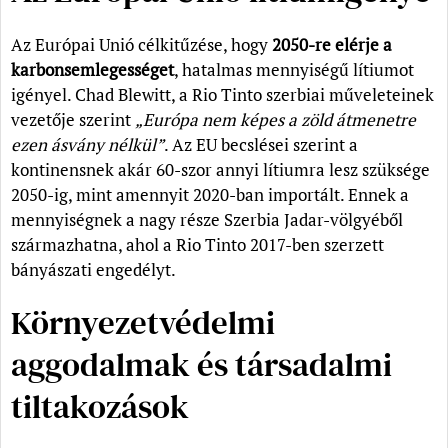
Az Európai Unió célkitűzése, hogy
2050-re elérje a
karbonsemlegességet
, hatalmas mennyiségű lítiumot
igényel. Chad Blewitt, a Rio Tinto szerbiai műveleteinek
vezetője szerint
„Európa nem képes a zöld átmenetre
ezen ásvány nélkül”
. Az EU becslései szerint a
kontinensnek akár 60-szor annyi lítiumra lesz szüksége
2050-ig, mint amennyit 2020-ban importált. Ennek a
mennyiségnek a nagy része Szerbia Jadar-völgyéből
származhatna, ahol a Rio Tinto 2017-ben szerzett
bányászati engedélyt.
Környezetvédelmi
aggodalmak és társadalmi
tiltakozások