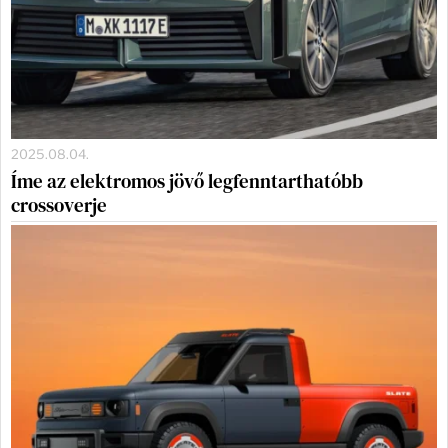
2025.08.04.
Íme az elektromos jövő legfenntarthatóbb
crossoverje