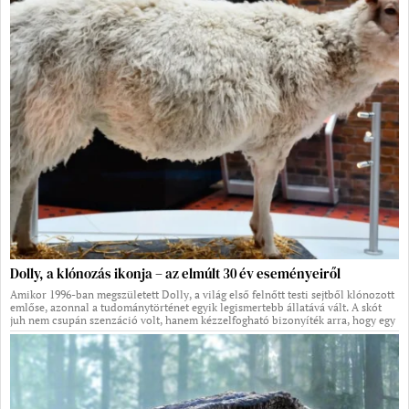
Dolly, a klónozás ikonja – az elmúlt 30 év eseményeiről
Amikor 1996-ban megszületett Dolly, a világ első felnőtt testi sejtből klónozott
emlőse, azonnal a tudománytörténet egyik legismertebb állatává vált. A skót
juh nem csupán szenzáció volt, hanem kézzelfogható bizonyíték arra, hogy egy