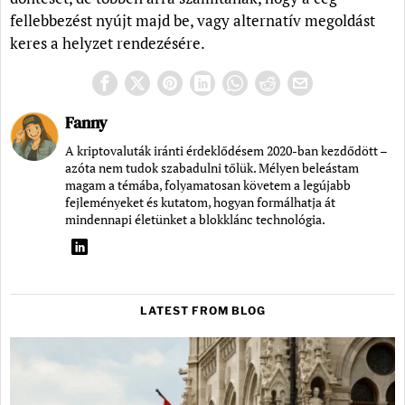
fellebbezést nyújt majd be, vagy alternatív megoldást
keres a helyzet rendezésére.
Fanny
A kriptovaluták iránti érdeklődésem 2020-ban kezdődött –
azóta nem tudok szabadulni tőlük. Mélyen beleástam
magam a témába, folyamatosan követem a legújabb
fejleményeket és kutatom, hogyan formálhatja át
mindennapi életünket a blokklánc technológia.
LATEST FROM BLOG