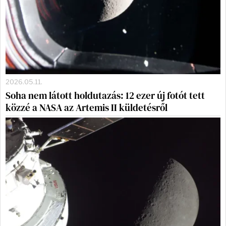
2026.05.11.
Soha nem látott holdutazás: 12 ezer új fotót tett
közzé a NASA az Artemis II küldetésről