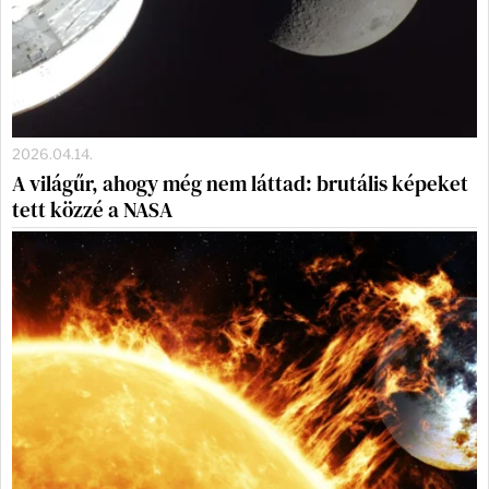
2026.04.14.
A világűr, ahogy még nem láttad: brutális képeket
tett közzé a NASA