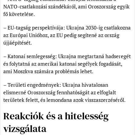
NATO-csatlakozási szándékáról, ami Oroszország egyik
fő követelése.
– EU-tagság perspektívája: Ukrajna 2030-ig csatlakozna
az Európai Unióhoz, az EU pedig segítené az ország
újjáépítését.
– Katonai semlegesség: Ukrajna megtartaná hadseregét
és folytatná az amerikai katonai segélyek fogadását,
ami Moszkva számára problémás lehet.
– Területi engedmények: Ukrajna hivatalosan
elismerné Oroszország fennhatóságát az elfoglalt
területek felett, és lemondana azok visszaszerzéséről.
Reakciók és a hitelesség
vizsgálata