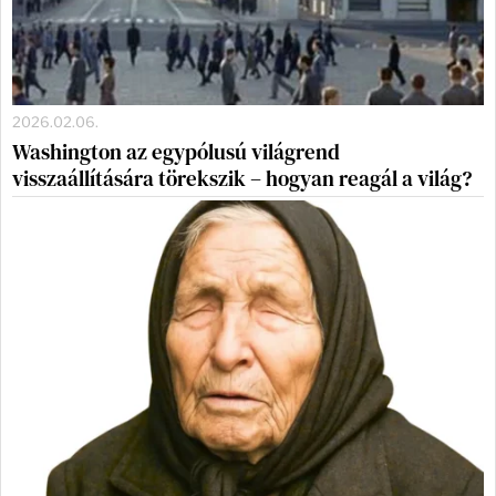
2026.02.06.
Washington az egypólusú világrend
visszaállítására törekszik – hogyan reagál a világ?