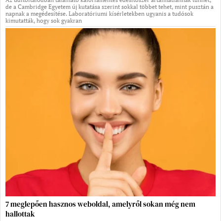
de a Cambridge Egyetem új kutatása szerint sokkal többet tehet, mint pusztán a
napnak a megédesítése. Laboratóriumi kísérletekben ugyanis a tudósok
kimutatták, hogy sok gyakran
7 meglepően hasznos weboldal, amelyről sokan még nem
hallottak