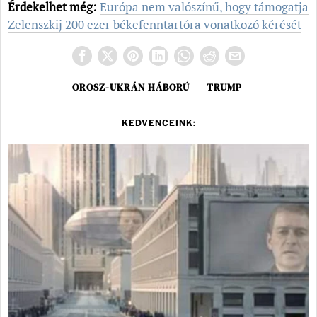
Érdekelhet még:
Európa nem valószínű, hogy támogatja
Zelenszkij 200 ezer békefenntartóra vonatkozó kérését
OROSZ-UKRÁN HÁBORÚ
TRUMP
KEDVENCEINK: