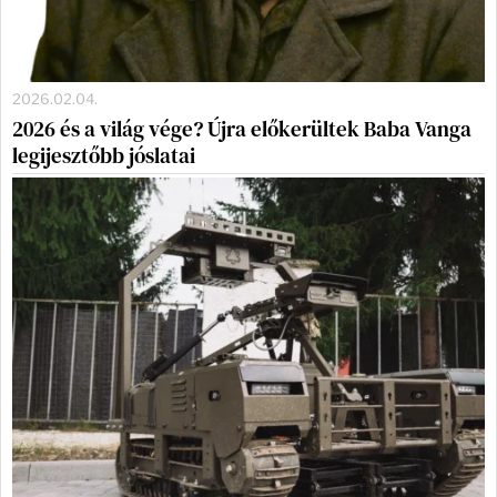
2026.02.04.
2026 és a világ vége? Újra előkerültek Baba Vanga
legijesztőbb jóslatai