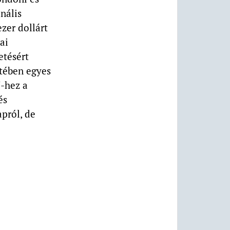
onális
zer dollárt
ai
etésért
etében egyes
N-hez a
és
apról, de