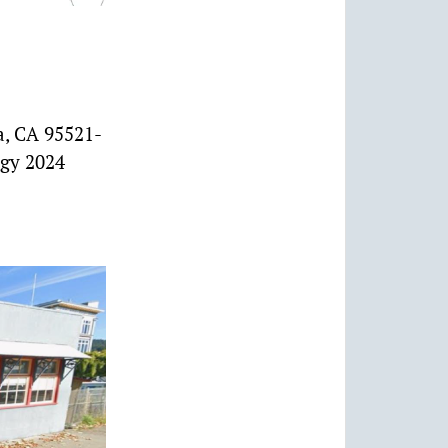
a, CA 95521-
ogy 2024