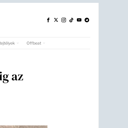
Rejtélyek
Offbeat
ig az