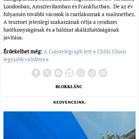
Londonban, Amszterdamban és Frankfurtban. De az év
folyamán további városok is csatlakoznak a mainnethez.
A tesztnet jelenlegi szakaszának célja a rendszer
hatékonyságának és a hálózat skálázhatóságának
javítása.
Érdekelhet még:
A Cointelegraph lett a Chiliz Chain
legújabb validátora
BLOKKLÁNC
KEDVENCEINK: