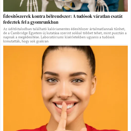
Édesítőszerek kontra bélrendszer: A tudósok váratlan csatát
fedeztek fel a gyomrunkban
Az üdítőitalodban található kalóriamentes édesítőszer ártalmatlannak tűnhet,
de a Cambridge Egyetem új kutatása szerint sokkal többet tehet, mint pusztán a
napnak a megédesítése. Laboratóriumi kísérletekben ugyanis a tudósok
kimutatták, hogy sok gyakran