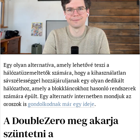
Egy olyan alternatíva, amely lehetővé teszi a
hálózatüzemeltetők számára, hogy a kihasználatlan
sávszélességgel hozzájáruljanak egy olyan dedikált
hálózathoz, amely a blokkláncokhoz hasonló rendszerek
számára épült. Egy alternatív internetben mondjuk az
oroszok is
gondolkodnak már egy ideje
.
A DoubleZero meg akarja
szüntetni a