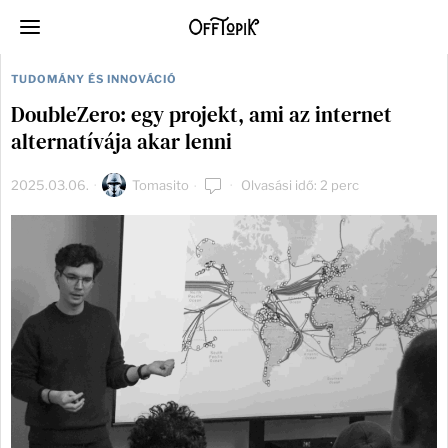
TUDOMÁNY ÉS INNOVÁCIÓ
DoubleZero: egy projekt, ami az internet
alternatívája akar lenni
2025.03.06.
Tomasito
Olvasási idő: 2 perc