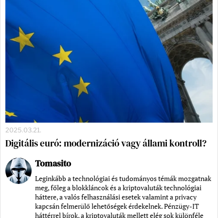
2025.03.21.
Digitális euró: modernizáció vagy állami kontroll?
Tomasito
Leginkább a technológiai és tudományos témák mozgatnak
meg, főleg a blokkláncok és a kriptovaluták technológiai
háttere, a valós felhasználási esetek valamint a privacy
kapcsán felmerülő lehetőségek érdekelnek. Pénzügy-IT
háttérrel bírok, a kriptovaluták mellett elég sok különféle