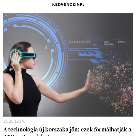
KEDVENCEINK:
2025.12.14.
A technológia új korszaka jön: ezek formálhatják a