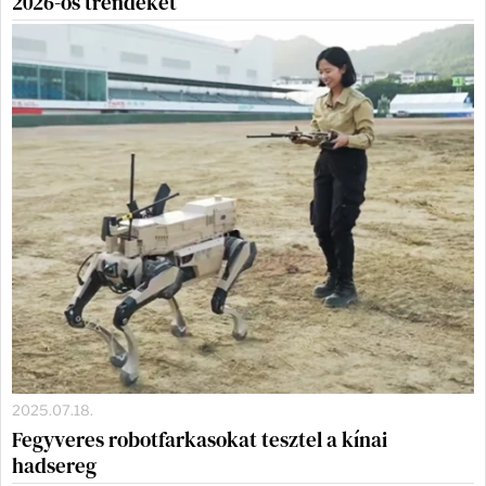
2026-os trendeket
2025.07.18.
Fegyveres robotfarkasokat tesztel a kínai
hadsereg