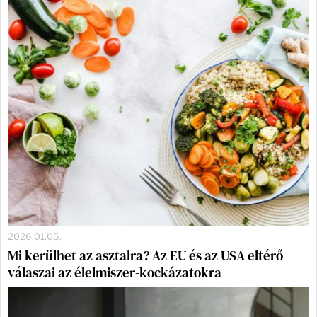
2026.01.05.
Mi kerülhet az asztalra? Az EU és az USA eltérő
válaszai az élelmiszer-kockázatokra