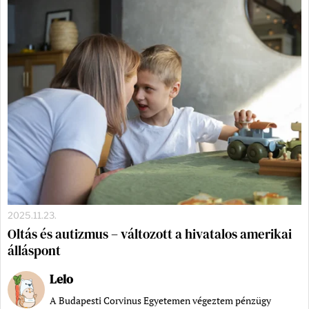
2025.11.23.
Oltás és autizmus – változott a hivatalos amerikai
álláspont
Lelo
A Budapesti Corvinus Egyetemen végeztem pénzügy