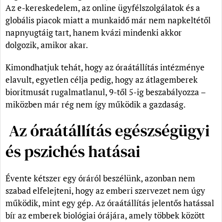
Az e-kereskedelem, az online ügyfélszolgálatok és a
globális piacok miatt a munkaidő már nem napkeltétől
napnyugtáig tart, hanem kvázi mindenki akkor
dolgozik, amikor akar.
Kimondhatjuk tehát, hogy az óraátállítás intézménye
elavult, egyetlen célja pedig, hogy az átlagemberek
bioritmusát rugalmatlanul, 9-től 5-ig beszabályozza –
miközben már rég nem így működik a gazdaság.
Az óraátállítás egészségügyi
és pszichés hatásai
Évente kétszer egy óráról beszélünk, azonban nem
szabad elfelejteni, hogy az emberi szervezet nem úgy
működik, mint egy gép. Az óraátállítás jelentős hatással
bír az emberek biológiai órájára, amely többek között