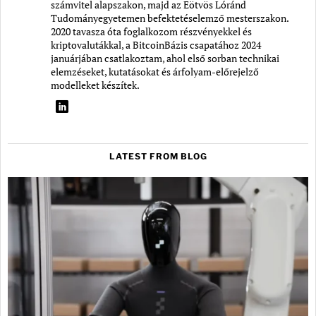
számvitel alapszakon, majd az Eötvös Lóránd
Tudományegyetemen befektetéselemző mesterszakon.
2020 tavasza óta foglalkozom részvényekkel és
kriptovalutákkal, a BitcoinBázis csapatához 2024
januárjában csatlakoztam, ahol első sorban technikai
elemzéseket, kutatásokat és árfolyam-előrejelző
modelleket készítek.
LATEST FROM BLOG