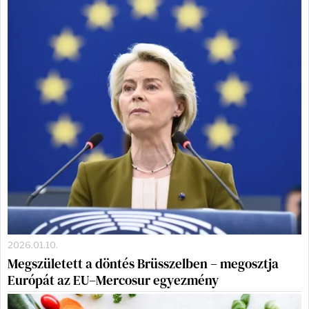
2026.01.10.
Megszületett a döntés Brüsszelben – megosztja
Európát az EU–Mercosur egyezmény