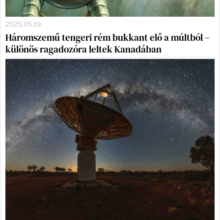
2025.05.19.
Háromszemű tengeri rém bukkant elő a múltból –
különös ragadozóra leltek Kanadában