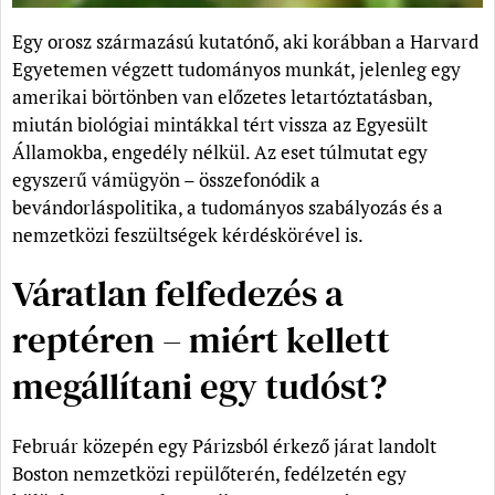
Egy orosz származású kutatónő, aki korábban a Harvard
Egyetemen végzett tudományos munkát, jelenleg egy
amerikai börtönben van előzetes letartóztatásban,
miután biológiai mintákkal tért vissza az Egyesült
Államokba, engedély nélkül. Az eset túlmutat egy
egyszerű vámügyön – összefonódik a
bevándorláspolitika, a tudományos szabályozás és a
nemzetközi feszültségek kérdéskörével is.
Váratlan felfedezés a
reptéren – miért kellett
megállítani egy tudóst?
Február közepén egy Párizsból érkező járat landolt
Boston nemzetközi repülőterén, fedélzetén egy