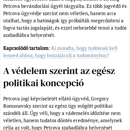
Petrova bevándorlási ügyét tárgyalta. Ez több jogvédő és
Petrova ügyvédje szerint nem véletlen, hanem arra
utalhat, hogy a hatóságok így próbálták megerősíteni a
fogva tartás jogalapját, és ezzel nehezebbé tenni a tudós
szabadlábra helyezését.
Kapcsolódó tartalom
:
Ki mondta, hogy tudósnak kell
lenned ahhoz, hogy hozzájárulj a tudományhoz?
A védelem szerint az egész
politikai koncepció
Petrova jogi képviseletét ellátó ügyvéd, Gregory
Romanovsky szerint az egész ügy mögött politikai
szándék áll. Úgy véli, hogy a vádemelés időzítése nem
véletlen, hanem tudatos döntés eredménye, amelynek
célja az volt, hogy Petrova szabadlábra helyezését