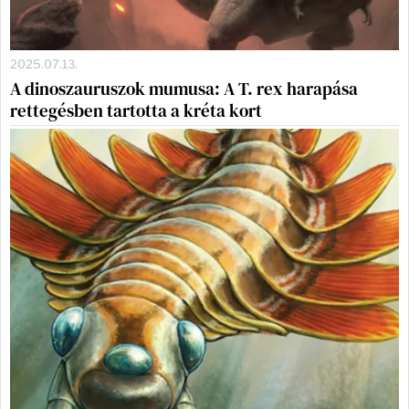
2025.07.13.
A dinoszauruszok mumusa: A T. rex harapása
rettegésben tartotta a kréta kort