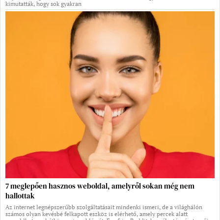
kimutatták, hogy sok gyakran
7 meglepően hasznos weboldal, amelyről sokan még nem
hallottak
Az internet legnépszerűbb szolgáltatásait mindenki ismeri, de a világhálón
számos olyan kevésbé felkapott eszköz is elérhető, amely percek alatt