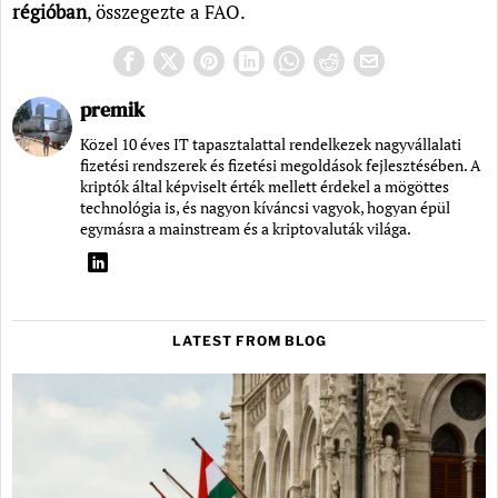
régióban
, összegezte a FAO.
premik
Közel 10 éves IT tapasztalattal rendelkezek nagyvállalati
fizetési rendszerek és fizetési megoldások fejlesztésében. A
kriptók által képviselt érték mellett érdekel a mögöttes
technológia is, és nagyon kíváncsi vagyok, hogyan épül
egymásra a mainstream és a kriptovaluták világa.
LATEST FROM BLOG