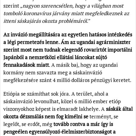
szerint „
nagyon szerencsétlen, hogy a világban most
tomboló koronavírus járvány miatt megfeledkeznek az
itteni sáskajárás okozta problémáról
.”
Az invázió megállítására az egyetlen hatásos intézkedés
a légi permetezés lenne. Ám az ugandai agrárminiszter
szerint most nem tudnak elegendő rovarirtót importálni
Japánból a nemzetközi ellátási láncokat sújtó
fennakadások miatt
. A másik baj, hogy az ugandai
kormány nem szavazta meg a sáskainvázió
megfékezésére szánt 4 millió dolláros pénzügyi keretet.
Etiópia se számíthat sok jóra. A terület, ahol a
sáskainvázió levonulhat, közel 6 millió ember etióp
viszonyokhoz képest is elmaradt lakhelye. A
sáskák által
okozta dézsmálás nem fog kímélni se
terményt, se
legelőt, se erdőt, még
tovább rontva a már így is
pengeélen egyensúlyozó élelmiszerbiztonságot a