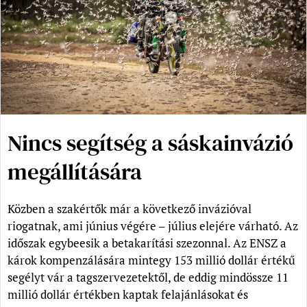
Nincs segítség a sáskainvázió
megállítására
Közben a szakértők már a következő invázióval
riogatnak, ami június végére – július elejére várható. Az
időszak egybeesik a betakarítási szezonnal. Az ENSZ a
károk kompenzálására mintegy 153 millió dollár értékű
segélyt vár a tagszervezetektől, de eddig mindössze 11
millió dollár értékben kaptak felajánlásokat és