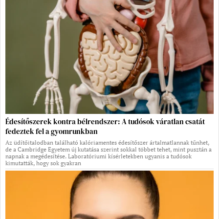
Édesítőszerek kontra bélrendszer: A tudósok váratlan csatát
fedeztek fel a gyomrunkban
Az üdítőitalodban található kalóriamentes édesítőszer ártalmatlannak tűnhet,
de a Cambridge Egyetem új kutatása szerint sokkal többet tehet, mint pusztán a
napnak a megédesítése. Laboratóriumi kísérletekben ugyanis a tudósok
kimutatták, hogy sok gyakran