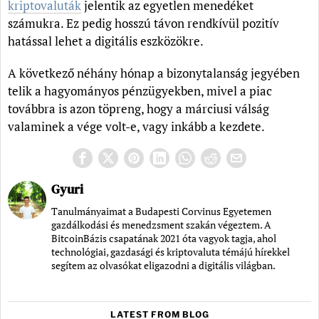
kriptovaluták
jelentik az egyetlen menedéket
számukra. Ez pedig hosszú távon rendkívül pozitív
hatással lehet a digitális eszközökre.
A következő néhány hónap a bizonytalanság jegyében
telik a hagyományos pénzügyekben, mivel a piac
továbbra is azon töpreng, hogy a márciusi válság
valaminek a vége volt-e, vagy inkább a kezdete.
Gyuri
Tanulmányaimat a Budapesti Corvinus Egyetemen
gazdálkodási és menedzsment szakán végeztem. A
BitcoinBázis csapatának 2021 óta vagyok tagja, ahol
technológiai, gazdasági és kriptovaluta témájú hírekkel
segítem az olvasókat eligazodni a digitális világban.
LATEST FROM BLOG