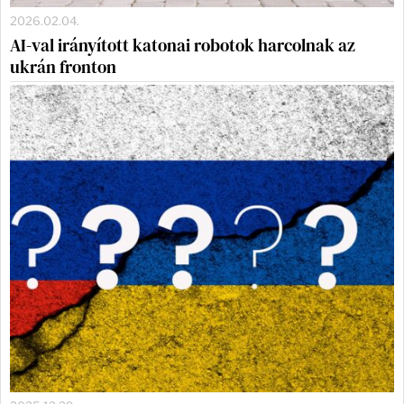
2026.02.04.
AI-val irányított katonai robotok harcolnak az
ukrán fronton