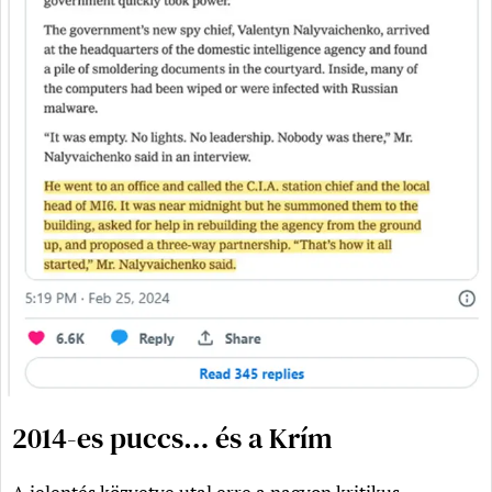
2014-es puccs… és a Krím