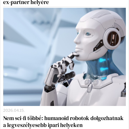
ex-partner helyére
2026.04.15.
Nem sci-fi többé: humanoid robotok dolgozhatnak
a legveszélyesebb ipari helyeken