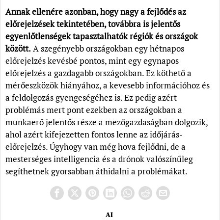
Annak ellenére azonban, hogy nagy a fejlődés az
előrejelzések tekintetében, továbbra is jelentős
egyenlőtlenségek tapasztalhatók régiók és országok
között.
A szegényebb országokban egy hétnapos
előrejelzés kevésbé pontos, mint egy egynapos
előrejelzés a gazdagabb országokban. Ez köthető a
mérőeszközök hiányához, a kevesebb információhoz és
a feldolgozás gyengeségéhez is. Ez pedig azért
problémás mert pont ezekben az országokban a
munkaerő jelentős része a mezőgazdaságban dolgozik,
ahol azért kifejezetten fontos lenne az időjárás-
előrejelzés. Úgyhogy van még hova fejlődni, de a
mesterséges intelligencia és a drónok valószínűleg
segíthetnek gyorsabban áthidalni a problémákat.
AI