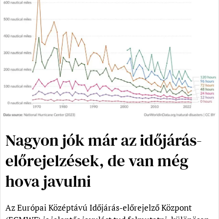
Nagyon jók már az időjárás-
előrejelzések, de van még
hova javulni
Az Európai Középtávú Időjárás-előrejelző Központ