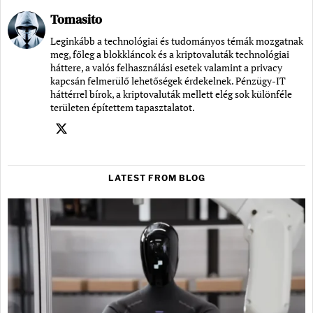
Tomasito
Leginkább a technológiai és tudományos témák mozgatnak
meg, főleg a blokkláncok és a kriptovaluták technológiai
háttere, a valós felhasználási esetek valamint a privacy
kapcsán felmerülő lehetőségek érdekelnek. Pénzügy-IT
háttérrel bírok, a kriptovaluták mellett elég sok különféle
területen építettem tapasztalatot.
LATEST FROM BLOG