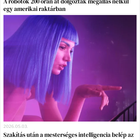
A robotok 200 órán át dolgoztak megállás nélkül
egy amerikai raktárban
2026.05.03.
Szakítás után a mesterséges intelligencia belép az