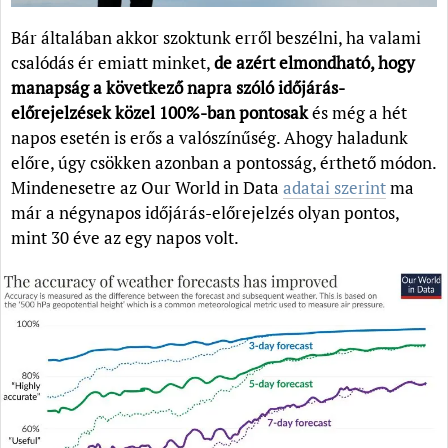
Bár általában akkor szoktunk erről beszélni, ha valami
csalódás ér emiatt minket,
de azért elmondható, hogy
manapság a következő napra szóló időjárás-
előrejelzések közel 100%-ban pontosak
és még a hét
napos esetén is erős a valószínűség. Ahogy haladunk
előre, úgy csökken azonban a pontosság, érthető módon.
Mindenesetre az Our World in Data
adatai szerint
ma
már a négynapos időjárás-előrejelzés olyan pontos,
mint 30 éve az egy napos volt.