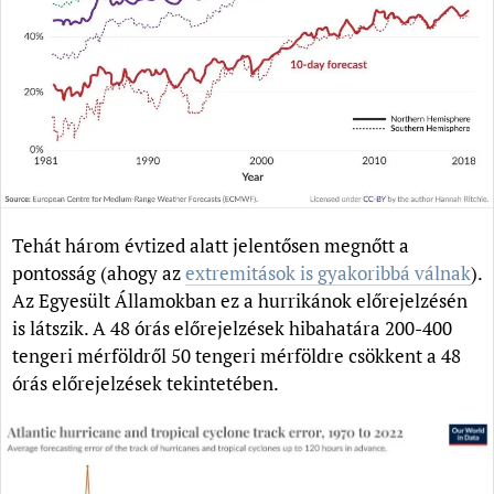
Tehát három évtized alatt jelentősen megnőtt a
pontosság (ahogy az
extremitások is gyakoribbá válnak
).
Az Egyesült Államokban ez a hurrikánok előrejelzésén
is látszik. A 48 órás előrejelzések hibahatára 200-400
tengeri mérföldről 50 tengeri mérföldre csökkent a 48
órás előrejelzések tekintetében.