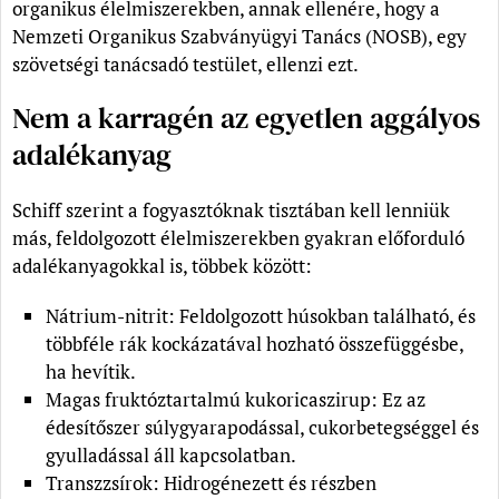
organikus élelmiszerekben, annak ellenére, hogy a
Nemzeti Organikus Szabványügyi Tanács (NOSB), egy
szövetségi tanácsadó testület, ellenzi ezt.
Nem a karragén az egyetlen aggályos
adalékanyag
Schiff szerint a fogyasztóknak tisztában kell lenniük
más, feldolgozott élelmiszerekben gyakran előforduló
adalékanyagokkal is, többek között:
Nátrium-nitrit: Feldolgozott húsokban található, és
többféle rák kockázatával hozható összefüggésbe,
ha hevítik.
Magas fruktóztartalmú kukoricaszirup: Ez az
édesítőszer súlygyarapodással, cukorbetegséggel és
gyulladással áll kapcsolatban.
Transzzsírok: Hidrogénezett és részben