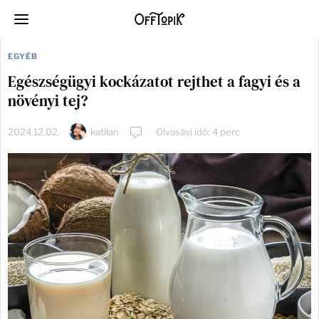
EGYÉB
Egészségügyi kockázatot rejthet a fagyi és a
növényi tej?
2024.12.02.
katilan
Olvasási idő: 4 perc