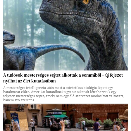
A tudósok mesterséges sejtet alkottak a semmiből – új fejezet
nyílhat az élet kutatásában
A mesterséges intelligencia után most a szintetikus biológia lépett egy
hatalmasat előre. Amerikai kutatóknak ugyanis sikerült létrehozniuk egy
teljesen mesterséges sejtet, amely nem egy élő szervezet módosított változata,
hanem szó szerint a