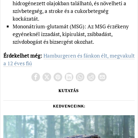
hidrogénezett olajokban található, és növelheti a
szívbetegség, a stroke és a cukorbetegség
kockázatát.
Mononátrium-glutamát (MSG): Az MSG érzékeny
egyéneknél izzadást, kipirulást, zsibbadást,
szívdobogást és bizsergést okozhat.
Érdekelhet még:
Hamburgeren és fánkon élt, megvakult
a 12 éves fiú
KUTATÁS
KEDVENCEINK: