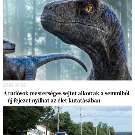
2026.07.02.
A tudósok mesterséges sejtet alkottak a semmiből
– új fejezet nyílhat az élet kutatásában