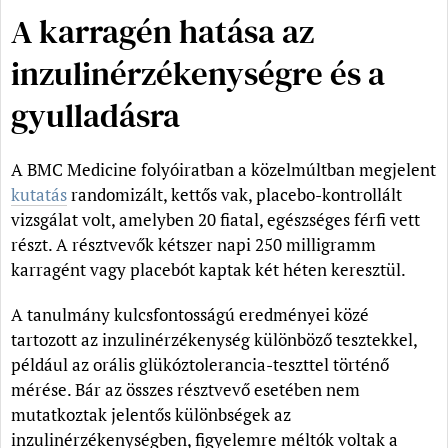
A karragén hatása az
inzulinérzékenységre és a
gyulladásra
A BMC Medicine folyóiratban a közelmúltban megjelent
kutatás
randomizált, kettős vak, placebo-kontrollált
vizsgálat volt, amelyben 20 fiatal, egészséges férfi vett
részt. A résztvevők kétszer napi 250 milligramm
karragént vagy placebót kaptak két héten keresztül.
A tanulmány kulcsfontosságú eredményei közé
tartozott az inzulinérzékenység különböző tesztekkel,
például az orális glükóztolerancia-teszttel történő
mérése. Bár az összes résztvevő esetében nem
mutatkoztak jelentős különbségek az
inzulinérzékenységben, figyelemre méltók voltak a