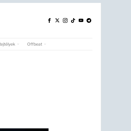
Rejtélyek
Offbeat