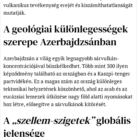
vulkanikus tevékenység erejét és kiszámíthatatlanságát
mutatják.
A geológiai különlegességek
szerepe Azerbajdzsánban
Azerbajdzsán a világ egyik legnagyobb sárvulkán-
koncentrációjával büszkélkedhet. Több mint 300 ilyen
képződmény található az országban és a Kaszpi-tenger
partvidékén. Ez a magas szám az ország különleges
tektonikai helyzetének köszönhető, ahol az arab és az
eurázsiai lemezek ütközése nagy föld alatti nyomásokat
hoz létre, elősegítve a sárvulkánok kitörését.
A
„szellem-szigetek”
globális
jelensége