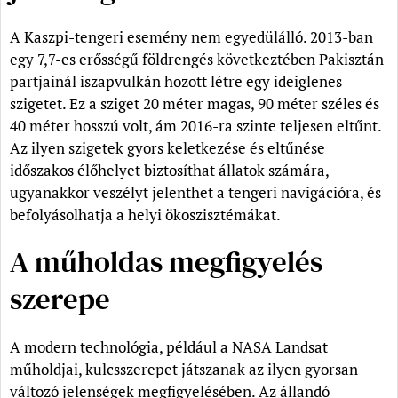
A Kaszpi-tengeri esemény nem egyedülálló. 2013-ban
egy 7,7-es erősségű földrengés következtében Pakisztán
partjainál iszapvulkán hozott létre egy ideiglenes
szigetet. Ez a sziget 20 méter magas, 90 méter széles és
40 méter hosszú volt, ám 2016-ra szinte teljesen eltűnt.
Az ilyen szigetek gyors keletkezése és eltűnése
időszakos élőhelyet biztosíthat állatok számára,
ugyanakkor veszélyt jelenthet a tengeri navigációra, és
befolyásolhatja a helyi ökoszisztémákat.
A műholdas megfigyelés
szerepe
A modern technológia, például a NASA Landsat
műholdjai, kulcsszerepet játszanak az ilyen gyorsan
változó jelenségek megfigyelésében. Az állandó