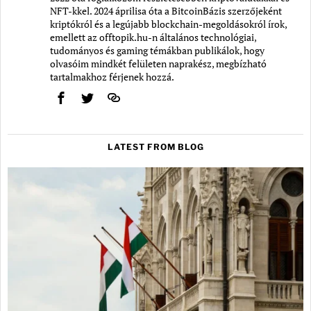
NFT-kkel. 2024 áprilisa óta a BitcoinBázis szerzőjeként
kriptókról és a legújabb blockchain-megoldásokról írok,
emellett az offtopik.hu-n általános technológiai,
tudományos és gaming témákban publikálok, hogy
olvasóim mindkét felületen naprakész, megbízható
tartalmakhoz férjenek hozzá.
LATEST FROM BLOG