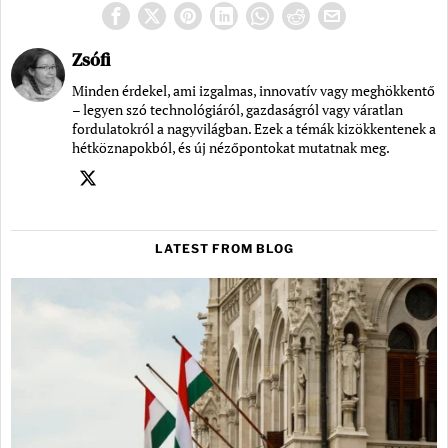
Zsófi
Minden érdekel, ami izgalmas, innovatív vagy meghökkentő
– legyen szó technológiáról, gazdaságról vagy váratlan
fordulatokról a nagyvilágban. Ezek a témák kizökkentenek a
hétköznapokból, és új nézőpontokat mutatnak meg.
LATEST FROM BLOG