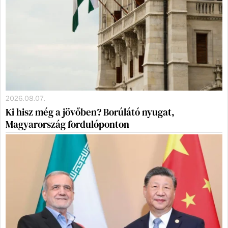
2026.08.07.
Ki hisz még a jövőben? Borúlátó nyugat,
Magyarország fordulóponton