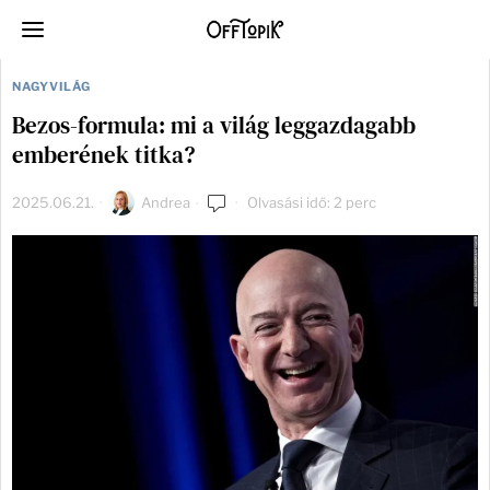
NAGYVILÁG
Bezos-formula: mi a világ leggazdagabb
emberének titka?
2025.06.21.
Andrea
Olvasási idő: 2 perc