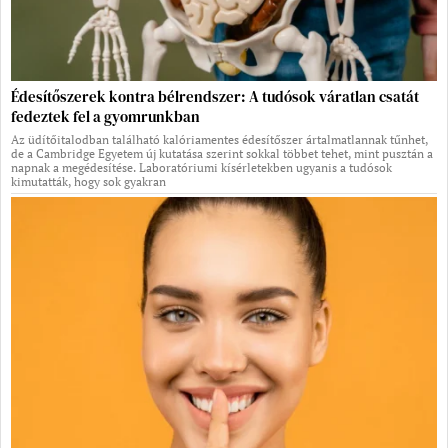
Édesítőszerek kontra bélrendszer: A tudósok váratlan csatát
fedeztek fel a gyomrunkban
Az üdítőitalodban található kalóriamentes édesítőszer ártalmatlannak tűnhet,
de a Cambridge Egyetem új kutatása szerint sokkal többet tehet, mint pusztán a
napnak a megédesítése. Laboratóriumi kísérletekben ugyanis a tudósok
kimutatták, hogy sok gyakran