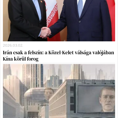
2026.03.02.
Irán csak a felszín: a Közel-Kelet válsága valójában
Kína körül forog