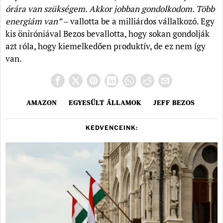
órára van szükségem. Akkor jobban gondolkodom. Több
energiám van
”
– vallotta be a milliárdos vállalkozó. Egy
kis öniróniával Bezos bevallotta, hogy sokan gondolják
azt róla, hogy kiemelkedően produktív, de ez nem így
van.
AMAZON
EGYESÜLT ÁLLAMOK
JEFF BEZOS
KEDVENCEINK: